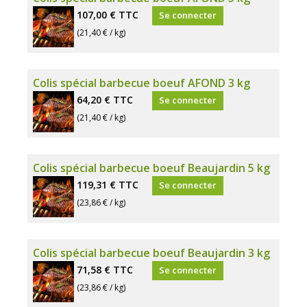
107,00 €
TTC
Se connecter
(21,40 € / kg)
Colis spécial barbecue boeuf AFOND 3 kg
64,20 €
TTC
Se connecter
(21,40 € / kg)
Colis spécial barbecue boeuf Beaujardin 5 kg
119,31 €
TTC
Se connecter
(23,86 € / kg)
Colis spécial barbecue boeuf Beaujardin 3 kg
71,58 €
TTC
Se connecter
(23,86 € / kg)