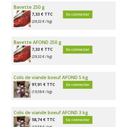
Bavette 250 g
7,33 €
TTC
Se connecter
(29,32 € / kg)
Bavette AFOND 250 g
7,33 €
TTC
Se connecter
(29,32 € / kg)
Colis de viande boeuf AFOND 5 kg
97,91 €
TTC
Se connecter
(19,58 € / kg)
Colis de viande boeuf AFOND 3 kg
58,74 €
TTC
Se connecter
(19,58 € / kg)