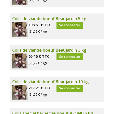
Colis de viande boeuf Beaujardin 5 kg
108,61 €
TTC
Se connecter
(21,72 € / kg)
Colis de viande boeuf Beaujardin 3 kg
65,16 €
TTC
Se connecter
(21,72 € / kg)
Colis de viande boeuf Beaujardin 10 kg
217,21 €
TTC
Se connecter
(21,72 € / kg)
Colis spécial barbecue boeuf AFOND 5 kg