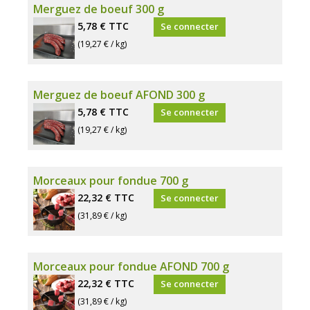
Merguez de boeuf 300 g
5,78 €
TTC
Se connecter
(19,27 € / kg)
Merguez de boeuf AFOND 300 g
5,78 €
TTC
Se connecter
(19,27 € / kg)
Morceaux pour fondue 700 g
22,32 €
TTC
Se connecter
(31,89 € / kg)
Morceaux pour fondue AFOND 700 g
22,32 €
TTC
Se connecter
(31,89 € / kg)