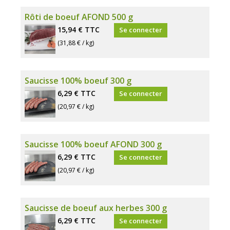
Rôti de boeuf AFOND 500 g
15,94 €
TTC
Se connecter
(31,88 € / kg)
Saucisse 100% boeuf 300 g
6,29 €
TTC
Se connecter
(20,97 € / kg)
Saucisse 100% boeuf AFOND 300 g
6,29 €
TTC
Se connecter
(20,97 € / kg)
Saucisse de boeuf aux herbes 300 g
6,29 €
TTC
Se connecter