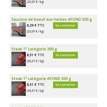
(20,97 € / kg)
Saucisse de boeuf aux herbes AFOND 300 g
6,29 €
TTC
Se connecter
(20,97 € / kg)
Steak 1° catégorie 300 g
8,51 €
TTC
Se connecter
(28,37 € / kg)
Steak 1° catégorie AFOND 300 g
8,51 €
TTC
Se connecter
(28,37 € / kg)