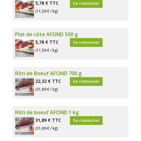
5,78 €
TTC
Se connecter
(11,56 € / kg)
Plat de côte AFOND 500 g
5,78 €
TTC
Se connecter
(11,56 € / kg)
Rôti de Boeuf AFOND 700 g
22,32 €
TTC
Se connecter
(31,89 € / kg)
Rôti de boeuf AFOND 1 kg
31,89 €
TTC
Se connecter
(31,89 € / kg)