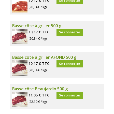
10,17 €
TTC
Se connecter
(20,34 € / kg)
Basse côte à griller 500 g
10,17 €
TTC
Se connecter
(20,34 € / kg)
Basse côte à griller AFOND 500 g
10,17 €
TTC
Se connecter
(20,34 € / kg)
Basse côte Beaujardin 500 g
11,05 €
TTC
Se connecter
(22,10 € / kg)