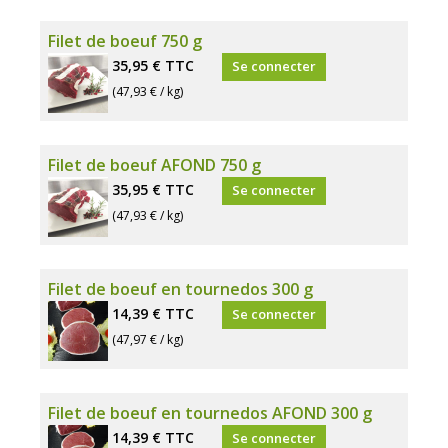
Filet de boeuf 750 g
35,95 €
TTC
Se connecter
(47,93 € / kg)
Filet de boeuf AFOND 750 g
35,95 €
TTC
Se connecter
(47,93 € / kg)
Filet de boeuf en tournedos 300 g
14,39 €
TTC
Se connecter
(47,97 € / kg)
Filet de boeuf en tournedos AFOND 300 g
14,39 €
TTC
Se connecter