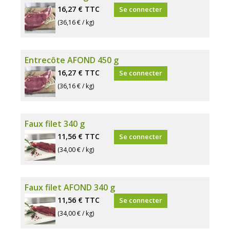
16,27 €
TTC
Se connecter
(36,16 € / kg)
Entrecôte AFOND 450 g
16,27 €
TTC
Se connecter
(36,16 € / kg)
Faux filet 340 g
11,56 €
TTC
Se connecter
(34,00 € / kg)
Faux filet AFOND 340 g
11,56 €
TTC
Se connecter
(34,00 € / kg)