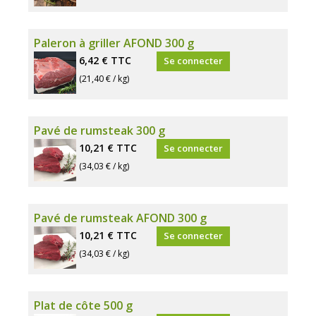
Paleron à griller AFOND 300 g
6,42 €
TTC
Se connecter
(21,40 € / kg)
Pavé de rumsteak 300 g
10,21 €
TTC
Se connecter
(34,03 € / kg)
Pavé de rumsteak AFOND 300 g
10,21 €
TTC
Se connecter
(34,03 € / kg)
Plat de côte 500 g