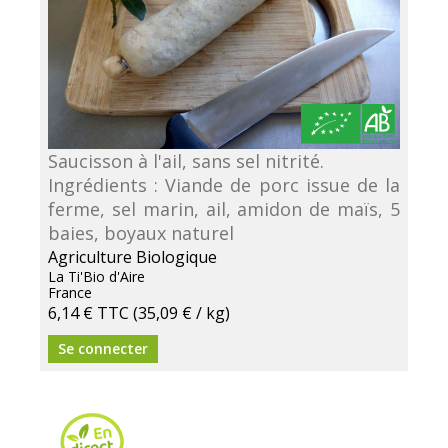
Saucisson à l'ail, sans sel nitrité.
Ingrédients : Viande de porc issue de la
ferme, sel marin, ail, amidon de maïs, 5
baies, boyaux naturel
Agriculture Biologique
La Ti'Bio d'Aire
France
6,14 €
TTC
(35,09 € / kg)
Se connecter