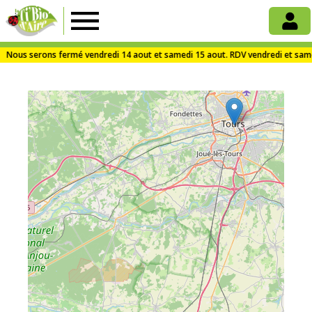
La
Ti'Bio
d'Aire